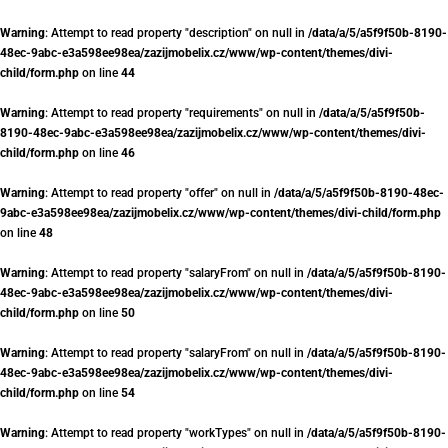
Warning
: Attempt to read property "description" on null in
/data/a/5/a5f9f50b-8190-
48ec-9abc-e3a598ee98ea/zazijmobelix.cz/www/wp-content/themes/divi-
child/form.php
on line
44
Warning
: Attempt to read property "requirements" on null in
/data/a/5/a5f9f50b-
8190-48ec-9abc-e3a598ee98ea/zazijmobelix.cz/www/wp-content/themes/divi-
child/form.php
on line
46
Warning
: Attempt to read property "offer" on null in
/data/a/5/a5f9f50b-8190-48ec-
9abc-e3a598ee98ea/zazijmobelix.cz/www/wp-content/themes/divi-child/form.php
on line
48
Warning
: Attempt to read property "salaryFrom" on null in
/data/a/5/a5f9f50b-8190-
48ec-9abc-e3a598ee98ea/zazijmobelix.cz/www/wp-content/themes/divi-
child/form.php
on line
50
Warning
: Attempt to read property "salaryFrom" on null in
/data/a/5/a5f9f50b-8190-
48ec-9abc-e3a598ee98ea/zazijmobelix.cz/www/wp-content/themes/divi-
child/form.php
on line
54
Warning
: Attempt to read property "workTypes" on null in
/data/a/5/a5f9f50b-8190-