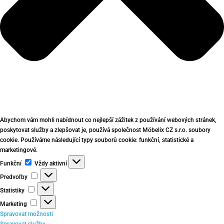
Abychom vám mohli nabídnout co nejlepší zážitek z používání webových stránek,
poskytovat služby a zlepšovat je, používá společnost Möbelix CZ s.r.o. soubory
cookie. Používáme následující typy souborů cookie: funkční, statistické a
marketingové.
Funkční
Funkční
Vždy aktivní
Predvoľby
Predvoľby
Statistiky
Statistiky
Marketing
Marketing
Spravovat možnosti
Spravovat služby