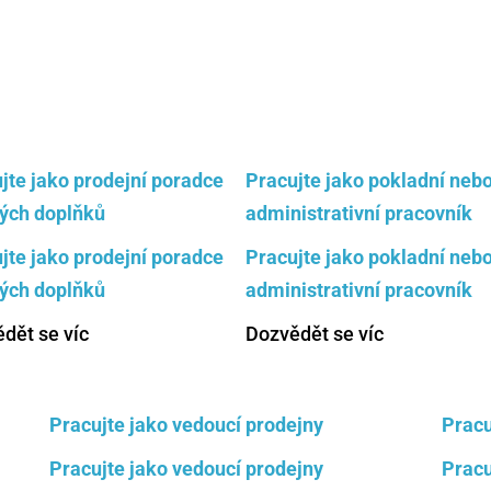
Práce, která vám sedn
jte jako prodejní poradce
Pracujte jako pokladní neb
ých doplňků
administrativní pracovník
jte jako prodejní poradce
Pracujte jako pokladní neb
ých doplňků
administrativní pracovník
dět se víc
Dozvědět se víc
Pracujte jako vedoucí prodejny
Pracu
Pracujte jako vedoucí prodejny
Pracu