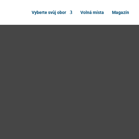
Vyberte svůj obor
Volná místa
Magazín