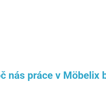
č nás práce v Möbelix 