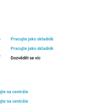
e
o
Pracujte jako skladník
Pracujte jako skladník
o
Dozvědět se víc
jte na centrále
jte na centrále