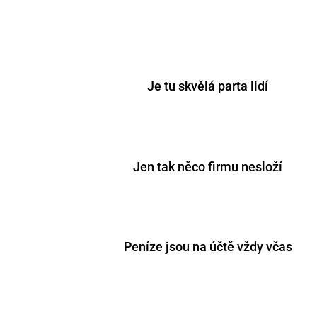
Je tu skvělá parta lidí
Jen tak něco firmu nesloží
Peníze jsou na účtě vždy včas