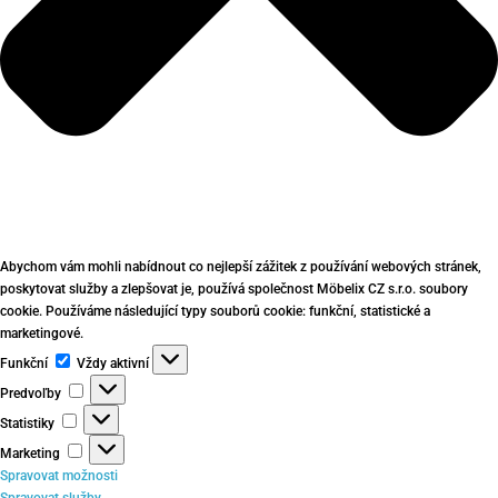
Abychom vám mohli nabídnout co nejlepší zážitek z používání webových stránek,
poskytovat služby a zlepšovat je, používá společnost Möbelix CZ s.r.o. soubory
cookie. Používáme následující typy souborů cookie: funkční, statistické a
marketingové.
Funkční
Funkční
Vždy aktivní
Predvoľby
Predvoľby
Statistiky
Statistiky
Marketing
Marketing
Spravovat možnosti
Spravovat služby