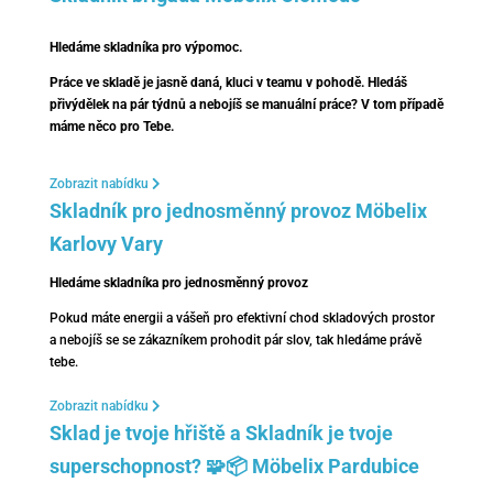
Hledáme skladníka pro výpomoc.
Práce ve skladě je jasně daná, kluci v teamu v pohodě. Hledáš
přivýdělek na pár týdnů a nebojíš se manuální práce? V tom případě
máme něco pro Tebe.
Zobrazit nabídku
Skladník pro jednosměnný provoz Möbelix
Karlovy Vary
Hledáme skladníka pro jednosměnný provoz
Pokud máte energii a vášeň pro efektivní chod skladových prostor
a nebojíš se se zákazníkem prohodit pár slov, tak hledáme právě
tebe.
Zobrazit nabídku
Sklad je tvoje hřiště a Skladník je tvoje
superschopnost? 🧩📦 Möbelix Pardubice