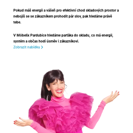
Pokud máš energii a vášeň pro efektivní chod skladových prostor a
nebojíš se se zákazníkem prohodit pár slov, pak hledáme právě
tebe.
V Möbelix Pardubice hledáme parťáka do skladu, co má energii,
systém a občas hodí úsměv i zákazníkovi.
Zobrazit nabídku
Všechny nabídky