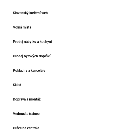
Slovenský kariérní web
Volná místa
Prodej nábytku a kuchyní
Prodej bytových doplňků
Pokladny a kanceláře
Sklad
Doprava a montáž
Vedoucí a trainee
Práce na centrále