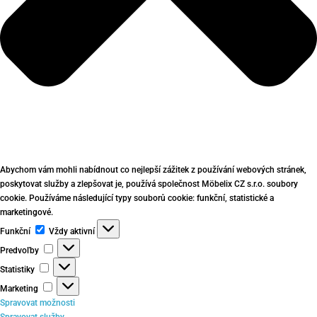
Abychom vám mohli nabídnout co nejlepší zážitek z používání webových stránek,
poskytovat služby a zlepšovat je, používá společnost Möbelix CZ s.r.o. soubory
cookie. Používáme následující typy souborů cookie: funkční, statistické a
marketingové.
Funkční
Funkční
Vždy aktivní
Predvoľby
Predvoľby
Statistiky
Statistiky
Marketing
Marketing
Spravovat možnosti
Spravovat služby