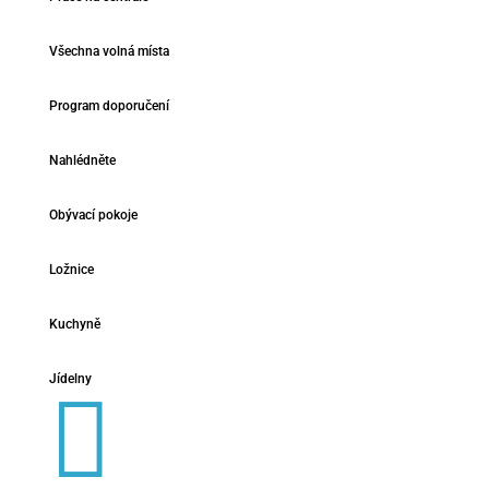
Všechna volná místa
Program doporučení
Nahlédněte
Obývací pokoje
Ložnice
Kuchyně
Jídelny
