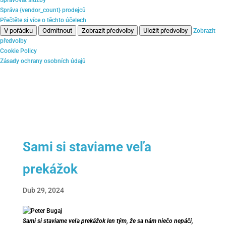
Správa {vendor_count} prodejců
Přečtěte si více o těchto účelech
V pořádku
Odmítnout
Zobrazit předvolby
Uložit předvolby
Zobrazit
předvolby
Cookie Policy
Zásady ochrany osobních údajů
Sami si staviame veľa
prekážok
Dub 29, 2024
Sami si staviame veľa prekážok len tým, že sa nám niečo nepáči,